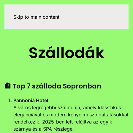
Skip to main content
Szállodák
🏨 Top 7 szálloda Sopronban
Pannonia Hotel
A város legrégebbi szállodája, amely klasszikus
eleganciával és modern kényelmi szolgáltatásokkal
rendelkezik. 2025-ben lett felújítva az egyik
szárnya és a SPA részlege.