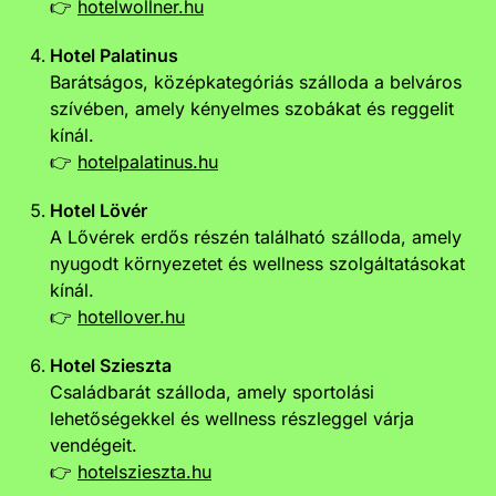
👉
hotelwollner.hu
Hotel Palatinus
Barátságos, középkategóriás szálloda a belváros
szívében, amely kényelmes szobákat és reggelit
kínál.
👉
hotelpalatinus.hu
Hotel Lövér
A Lővérek erdős részén található szálloda, amely
nyugodt környezetet és wellness szolgáltatásokat
kínál.
👉
hotellover.hu
Hotel Szieszta
Családbarát szálloda, amely sportolási
lehetőségekkel és wellness részleggel várja
vendégeit.
👉
hotelszieszta.hu